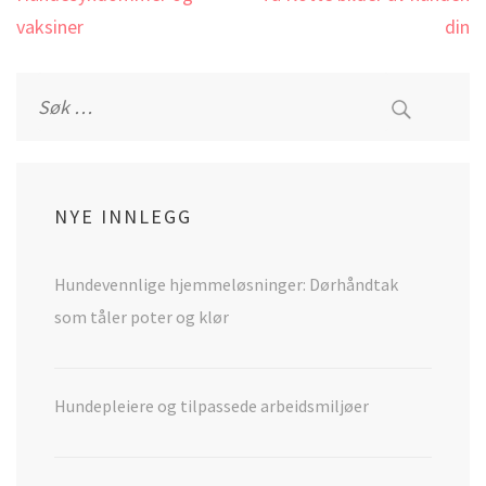
vaksiner
din
Leit
etter:
NYE INNLEGG
Hundevennlige hjemmeløsninger: Dørhåndtak
som tåler poter og klør
Hundepleiere og tilpassede arbeidsmiljøer