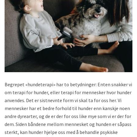
Begrepet «hundeterapi» har to betydninger: Enten snakker vi
om terapi for hunder, eller terapi for mennesker hvor hunder
anvendes. Det er sistnevnte form vi skal ta for oss her. Vi
mennesker har et bedre forhold til hunder enn kanskje noen
andre dyrearter, og de er der for oss like mye som vi er der for
dem. Siden båndene mellom mennesket og hunden er såpass
sterkt, kan hunder hjelpe oss med å behandle psykiske