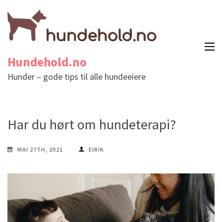
Hundehold.no
Hunder – gode tips til alle hundeeiere
Har du hørt om hundeterapi?
MAI 27TH, 2021
EIRIK