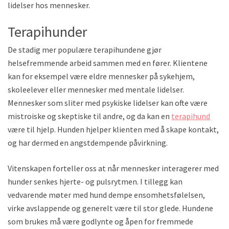
lidelser hos mennesker.
Terapihunder
De stadig mer populære terapihundene gjør
helsefremmende arbeid sammen med en fører. Klientene
kan for eksempel være eldre mennesker på sykehjem,
skoleelever eller mennesker med mentale lidelser.
Mennesker som sliter med psykiske lidelser kan ofte være
mistroiske og skeptiske til andre, og da kan en
terapihund
være til hjelp. Hunden hjelper klienten med å skape kontakt,
og har dermed en angstdempende påvirkning.
Vitenskapen forteller oss at når mennesker interagerer med
hunder senkes hjerte- og pulsrytmen. I tillegg kan
vedvarende møter med hund dempe ensomhetsfølelsen,
virke avslappende og generelt være til stor glede. Hundene
som brukes må være godlynte og åpen for fremmede