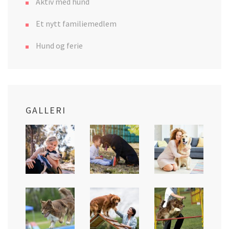
Aktiv med hund
Et nytt familiemedlem
Hund og ferie
GALLERI