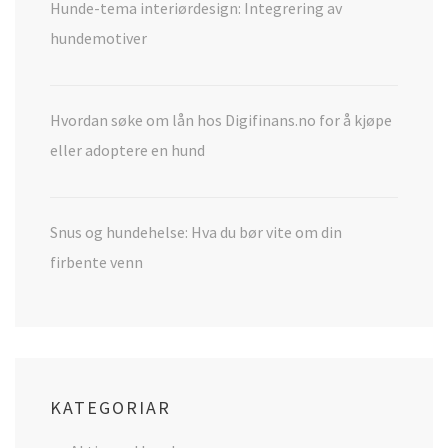
Hunde-tema interiørdesign: Integrering av
hundemotiver
Hvordan søke om lån hos Digifinans.no for å kjøpe
eller adoptere en hund
Snus og hundehelse: Hva du bør vite om din
firbente venn
KATEGORIAR