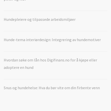
Hundepleiere og tilpassede arbeidsmiljøer
Hunde-tema interiørdesign: Integrering av hundemotiver
Hvordan søke om lån hos Digifinans.no for å kjøpe eller
adoptere en hund
Snus og hundehelse: Hva du bør vite om din firbente venn