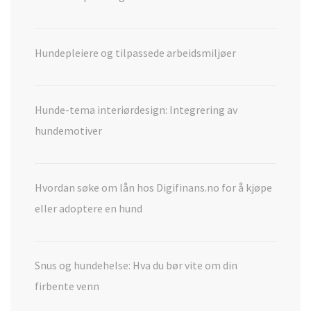
Hundepleiere og tilpassede arbeidsmiljøer
Hunde-tema interiørdesign: Integrering av
hundemotiver
Hvordan søke om lån hos Digifinans.no for å kjøpe
eller adoptere en hund
Snus og hundehelse: Hva du bør vite om din
firbente venn