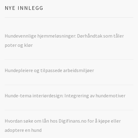
NYE INNLEGG
Hundevennlige hjemmeløsninger: Dørhåndtak som tåler
poter og klør
Hundepleiere og tilpassede arbeidsmiljøer
Hunde-tema interiørdesign: Integrering av hundemotiver
Hvordan søke om lån hos Digifinans.no for å kjøpe eller
adoptere en hund