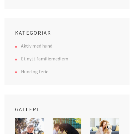
KATEGORIAR
Aktiv med hund
Et nytt familiemedlem
Hund og ferie
GALLERI