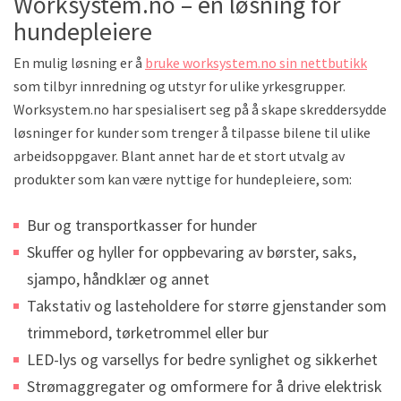
Worksystem.no – en løsning for
hundepleiere
En mulig løsning er å
bruke worksystem.no sin nettbutikk
som tilbyr innredning og utstyr for ulike yrkesgrupper.
Worksystem.no har spesialisert seg på å skape skreddersydde
løsninger for kunder som trenger å tilpasse bilene til ulike
arbeidsoppgaver. Blant annet har de et stort utvalg av
produkter som kan være nyttige for hundepleiere, som:
Bur og transportkasser for hunder
Skuffer og hyller for oppbevaring av børster, saks,
sjampo, håndklær og annet
Takstativ og lasteholdere for større gjenstander som
trimmebord, tørketrommel eller bur
LED-lys og varsellys for bedre synlighet og sikkerhet
Strømaggregater og omformere for å drive elektrisk